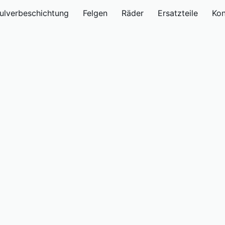
Pulverbeschichtung
Felgen
Räder
Ersatzteile
Kon