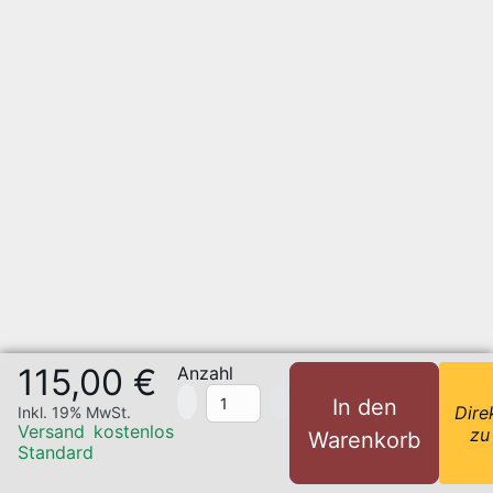
115,00 €
Anzahl
In den
Dire
Inkl. 19% MwSt.
Versand
kostenlos
zu
Warenkorb
Standard