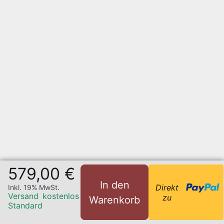
579,00 €
In den
Direkt
Inkl. 19% MwSt.
Versand
kostenlos
zu
Warenkorb
Standard